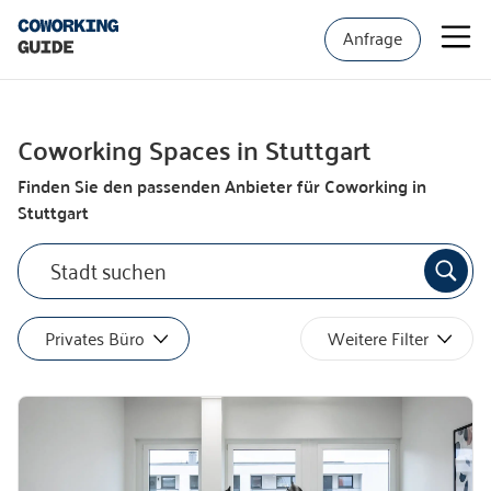
Anfrage
Coworking Spaces in Stuttgart
Finden Sie den passenden Anbieter für Coworking in
Stuttgart
Privates Büro
Weitere Filter