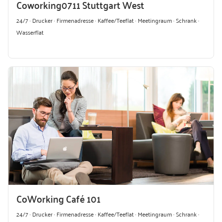
Coworking0711 Stuttgart West
24/7 · Drucker · Firmenadresse · Kaffee/Teeflat · Meetingraum · Schrank ·
Wasserflat
CoWorking Café 101
24/7 · Drucker · Firmenadresse · Kaffee/Teeflat · Meetingraum · Schrank ·