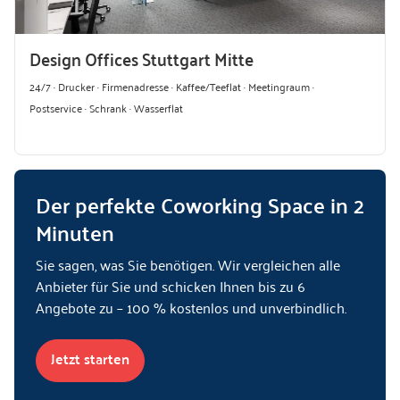
Design Offices Stuttgart Mitte
24/7 · Drucker · Firmenadresse · Kaffee/Teeflat · Meetingraum ·
Postservice · Schrank · Wasserflat
Der perfekte Coworking Space in 2
Minuten
Sie sagen, was Sie benötigen. Wir vergleichen alle
Anbieter für Sie und schicken Ihnen bis zu 6
Angebote zu – 100 % kostenlos und unverbindlich.
Jetzt starten