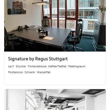
Signature by Regus Stuttgart
24/7 · Drucker · Firmenadresse · Kaffee/Teeflat · Meetingraum ·
Postservice · Schrank · Wasserflat