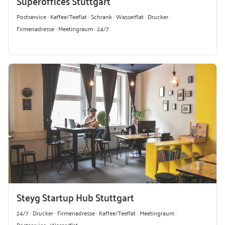
Superoffices Stuttgart
Postservice · Kaffee/Teeflat · Schrank · Wasserflat · Drucker ·
Firmenadresse · Meetingraum · 24/7
Steyg Startup Hub Stuttgart
24/7 · Drucker · Firmenadresse · Kaffee/Teeflat · Meetingraum ·
Postservice · Wasserflat