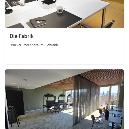
Die Fabrik
Drucker · Meetingraum · Schrank