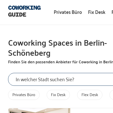
Privates Büro
Fix Desk
Coworking Spaces in Berlin-
Schöneberg
Finden Sie den passenden Anbieter für Coworking in
Berli
Privates Büro
Fix Desk
Flex Desk