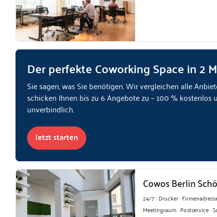
Der perfekte Coworking Space in 2 
Sie sagen, was Sie benötigen. Wir vergleichen alle Anbiet
schicken Ihnen bis zu 6 Angebote zu – 100 % kostenlos 
unverbindlich.
Jetzt starten
Cowos Berlin Sch
24/7 · Drucker · Firmenadresse
Meetingraum · Postservice · S