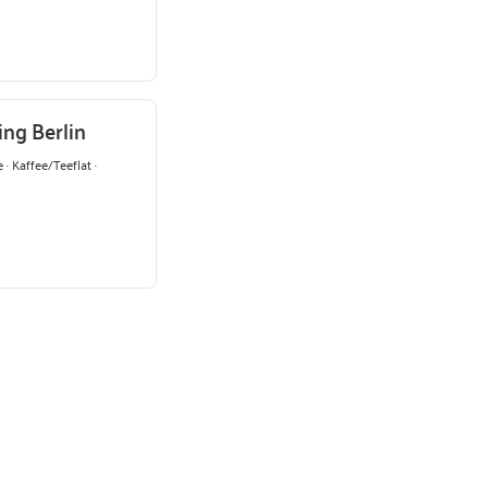
ng Berlin
 · Kaffee/Teeflat ·