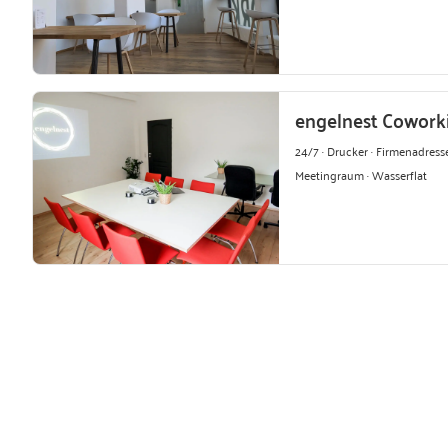
engelnest Coworki
24/7 · Drucker · Firmenadresse
Meetingraum · Wasserflat