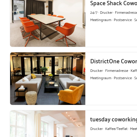
Space Shack Cowo
24/7 · Drucker · Firmenadresse
Meetingraum · Postservice · S
DistrictOne Cowo
Drucker · Firmenadresse · Kaff
Meetingraum · Postservice · S
tuesday coworkin
Drucker · Kaffee/Teeflat · Me