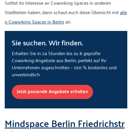
Solltet ihr Interesse an Coworking Spaces in anderen
Stadtteilen haben, dann schaut euch diese Übersicht mit
alle
n Coworking Spaces in Berlin
an.
Sie suchen. Wir finden.
Erhalten Sie in 24 Stunden bis zu 8 geprüfte
Coworking-Angebote aus Berlin, perfekt auf Ihr
Unternehmen zugeschnitten – 100 % kostenlos und
unverbindlich
Jetzt passende Angebote erhalten
Mindspace Berlin Friedrichstr