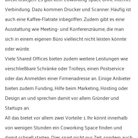
Verbindung. Dazu kommen Drucker und Scanner. Häufig ist
auch eine Kaffee-Flatrate inbegriffen. Zudem gibt es eine
Ausstattung wie Meeting- und Konferenzräume, die man
sich in einem eigenen Büro vielleicht nicht leisten könnte
oder würde.
Viele Shared Offices bieten zudem weitere Leistungen wie
verschließbare Schränke oder Trolleys, einen Postservice
oder das Anmelden einer Firmenadresse an. Einige Anbieter
bieten zudem Funding, Hilfe beim Marketing, Hosting oder
Design an und sprechen damit vor allem Gründer und
Startups an.
All das bietet vor allem zwei Vorteile: 1. Ihr könnt innerhalb
von wenigen Stunden ein Coworking Space finden und
damit schnell starten. Dies spart nicht nur Zeit, sondern auch